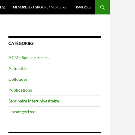
LG)
MEMBRES DU GROUPE / MEMBERS
TRAVERSES
CATÉGORIES
ACME Speaker Series
Actualités
Colloques
Publications
Séminaire interunivesitaire
Uncategorized