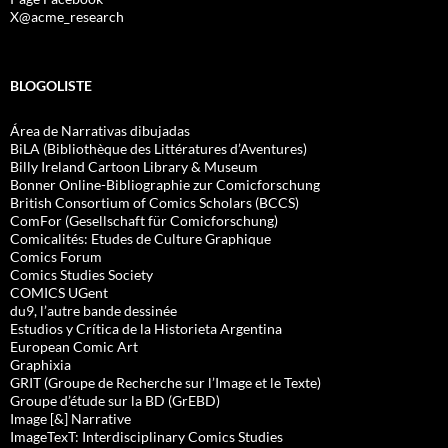
X@acme_research
BLOGOLISTE
Área de Narrativas dibujadas
BiLA (Bibliothèque des Littératures d’Aventures)
Billy Ireland Cartoon Library & Museum
Bonner Online-Bibliographie zur Comicforschung
British Consortium of Comics Scholars (BCCS)
ComFor (Gesellschaft für Comicforschung)
Comicalités: Etudes de Culture Graphique
Comics Forum
Comics Studies Society
COMICS UGent
du9, l’autre bande dessinée
Estudios y Crítica de la Historieta Argentina
European Comic Art
Graphixia
GRIT (Groupe de Recherche sur l’Image et le Texte)
Groupe d’étude sur la BD (GrEBD)
Image [&] Narrative
ImageTexT: Interdisciplinary Comics Studies