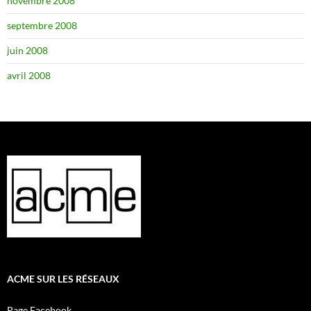
novembre 2008
septembre 2008
juin 2008
avril 2008
ACME SUR LES RÉSEAUX
Page Facebook