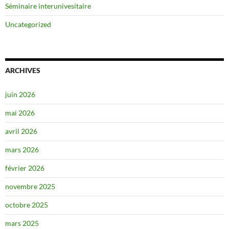
Séminaire interunivesitaire
Uncategorized
ARCHIVES
juin 2026
mai 2026
avril 2026
mars 2026
février 2026
novembre 2025
octobre 2025
mars 2025