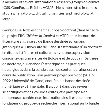
a member of several international research groups on comics
(CSS, ComFor, La Brèche, ACME). He is interested in comics
studies, narratology, digital humanities, and mediology at
large.
Giorgio Busi Rizzi est chercheur post-doctoral (dans le cadre
du projet ERC
Children in Comics
) et ATER pour le cours de
littérature anglaise et de Bande dessinée et romans
graphiques à l’Université de Gand. Il est titulaire d’un doctorat
en études littéraires et culturelles avec une supervision
conjointe des universités de Bologne et de Louvain. Sa thèse
de doctorat, qui analyse l’esthétique et les pratiques
nostalgiques dans la bande dessinée contemporaine, est en
cours de publication ; son premier projet post-doc (2019-
2022, Université de Gand) enquêtait la bande dessinée
numérique expérimentale. Il a publié dans des revues
scientifiques et des volumes édités, et a participé à de
nombreuses conférences internationales. Il est membre
fondateur du groupe de recherche international sur la bande