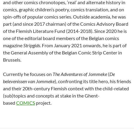
and other comics chronotopes, ‘real’ and alternate history in
comics, graphic children’s poetry, comics translation, and on
spin-offs of popular comics series. Outside academia, he was
part (and since 2017 chairman) of the Comics Advisory Board
of the Flemish Literature Fund (2014-2018). Since 2020 he is
one of the editorial board members of the Belgian comics
magazine
Stripgids
. From January 2021 onwards, he is part of
the General Assembly of the Belgian Comic Strip Center in
Brussels.
Currently he focuses on
The Adventures of Jommeke
(
De
belevenissen van Jommeke
), confronting its title hero, his friends
and their 20th-century Flemish context with the child-related
(sub)topics and concepts at stake in the Ghent-
based
COMICS
project.