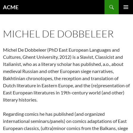
Aller
Recherche
ACME
au
MENU
contenu
PRINCI
MICHEL DE DOBBELEER
Michel De Dobbeleer (PhD East European Languages and
Cultures, Ghent University, 2012) is a Slavist, Classicist and
Italianist, who as a literary scholar has published, a.o., about
medieval Russian and other European siege narratives,
Bakhtinian chronotopes, the reception and translation of
Dutch literature in Eastern Europe, and the (re)presentation of
East European literatures in 19th-century world (and other)
literary histories.
Regarding comics he has published (and organized
international seminars/panels) on comics adaptations of East
European classics, (ultra)minor comics from the Balkans, siege