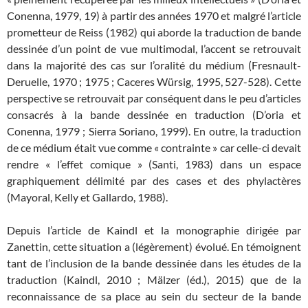
Conenna, 1979, 19) à partir des années 1970 et malgré l’article
prometteur de Reiss (1982) qui aborde la traduction de bande
dessinée d’un point de vue multimodal, l’accent se retrouvait
dans la majorité des cas sur l’oralité du médium (Fresnault-
Deruelle, 1970 ; 1975 ; Caceres Würsig, 1995, 527-528). Cette
perspective se retrouvait par conséquent dans le peu d’articles
consacrés à la bande dessinée en traduction (D’oria et
Conenna, 1979 ; Sierra Soriano, 1999). En outre, la traduction
de ce médium était vue comme « contrainte » car celle-ci devait
rendre « l’effet comique » (Santi, 1983) dans un espace
graphiquement délimité par des cases et des phylactères
(Mayoral, Kelly et Gallardo, 1988).
Depuis l’article de Kaindl et la monographie dirigée par
Zanettin, cette situation a (légèrement) évolué. En témoignent
tant de l’inclusion de la bande dessinée dans les études de la
traduction (Kaindl, 2010 ; Mälzer (éd.), 2015) que de la
reconnaissance de sa place au sein du secteur de la bande