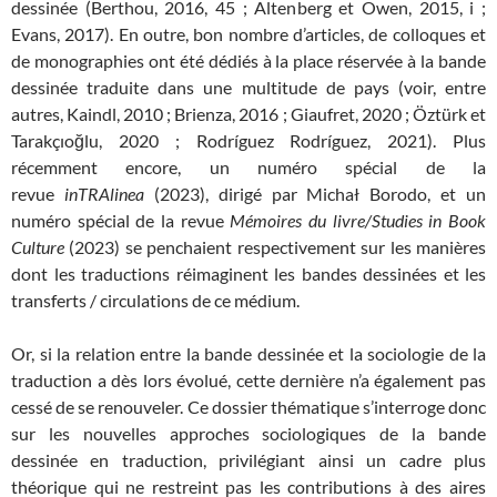
dessinée (Berthou, 2016, 45 ; Altenberg et Owen, 2015, i ;
Evans, 2017). En outre, bon nombre d’articles, de colloques et
de monographies ont été dédiés à la place réservée à la bande
dessinée traduite dans une multitude de pays (voir, entre
autres, Kaindl, 2010 ; Brienza, 2016 ; Giaufret, 2020 ; Öztürk et
Tarakçıoğlu, 2020 ; Rodríguez Rodríguez, 2021). Plus
récemment encore, un numéro spécial de la
revue
inTRAlinea
(2023), dirigé par Michał Borodo, et un
numéro spécial de la revue
Mémoires du livre/Studies in Book
Culture
(2023) se penchaient respectivement sur les manières
dont les traductions réimaginent les bandes dessinées et les
transferts / circulations de ce médium.
Or, si la relation entre la bande dessinée et la sociologie de la
traduction a dès lors évolué, cette dernière n’a également pas
cessé de se renouveler. Ce dossier thématique s’interroge donc
sur les nouvelles approches sociologiques de la bande
dessinée en traduction, privilégiant ainsi un cadre plus
théorique qui ne restreint pas les contributions à des aires