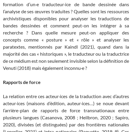
formation d’un·e traducteur·ice de bande dessinée dans
l’analyse de ses œuvres traduites ? Quelles sont les ressources
archivistiques disponibles pour analyser les traductions de
bandes dessinées et comment peut-on les intégrer à sa
recherche ? Dans quelle mesure peut-on appliquer des
concepts comme « posture » et « rôle » et analyser les
paratextes, mentionnés par Kaindl (2021), quand dans la
majorité des cas « historiques », le traducteur ou la traductrice
de ce médium est non seulement invisible selon la définition de
Venuti (2018) mais également inconnu·e ?
Rapports de force
La relation entre ces acteur·ices de la traduction avec d’autres
acteur·ices (maisons d’édition, auteur·ices…) se noue devant
l’arrière-plan de rapports de force transnationaux entre
plusieurs langues (Casanova, 2008 ; Heilbron, 2020 ; Sapiro,
2020), divisées (et distinguées) par des frontières nationales
(Leperlier, 2021) et intra-nationales (Paquette, 2019, 9). Ces