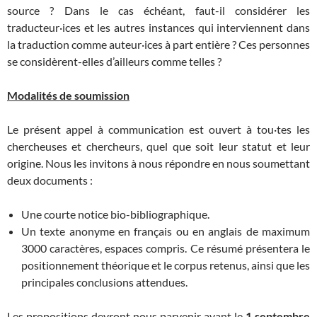
source ? Dans le cas échéant, faut-il considérer les
traducteur·ices et les autres instances qui interviennent dans
la traduction comme auteur·ices à part entière ? Ces personnes
se considèrent-elles d’ailleurs comme telles ?
Modalités de soumission
Le présent appel à communication est ouvert à tou·tes les
chercheuses et chercheurs, quel que soit leur statut et leur
origine. Nous les invitons à nous répondre en nous soumettant
deux documents :
Une courte notice bio-bibliographique.
Un texte anonyme en français ou en anglais de maximum
3000 caractères, espaces compris. Ce résumé présentera le
positionnement théorique et le corpus retenus, ainsi que les
principales conclusions attendues.
Les propositions devront nous parvenir avant le
1 septembre