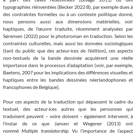
typographies réinventées (Becker 2022 B), par exemple dues à
des contraintes formelles ou à un contexte politique donné,
nous pensons aussi aux dimensions matérielles, voir
haptiques, de l’œuvre traduite, récemment analysées par
Sørensen (2022) pour le photoroman en traduction. Selon les
contraintes culturelles, mais aussi les données sociologiques
(tant du public que des acteur·ices de l’édition), ces aspects
non-textuels de la bande dessinée acquièrent une réelle
importance dans le processus d’adaptation (voir, par exemple,
Baetens, 2007 pour les implications des différences visuelles et
haptiques entre les bandes dessinées néerlandophones et
francophones de Belgique).
Pour ces aspects de la traduction qui dépassent le cadre du
textuel, des acteur·ices autres que les personnes qui
traduisent peuvent – voire doivent – également intervenir, à
l’instar de ce que Jansen et Wegener (2013) ont
nommé
Multiple translatorship
. Vu l’importance de l’aspect