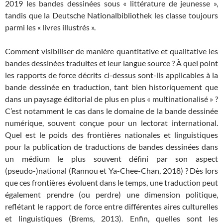
2019 les bandes dessinées sous « littérature de jeunesse »,
tandis que la Deutsche Nationalbibliothek les classe toujours
parmi les « livres illustrés ».
Comment visibiliser de manière quantitative et qualitative les
bandes dessinées traduites et leur langue source ? À quel point
les rapports de force décrits ci-dessus sont-ils applicables à la
bande dessinée en traduction, tant bien historiquement que
dans un paysage éditorial de plus en plus « multinationalisé » ?
C’est notamment le cas dans le domaine de la bande dessinée
numérique, souvent conçue pour un lectorat international.
Quel est le poids des frontières nationales et linguistiques
pour la publication de traductions de bandes dessinées dans
un médium le plus souvent défini par son aspect
(pseudo-)national (Rannou et Ya-Chee-Chan, 2018) ? Dès lors
que ces frontières évoluent dans le temps, une traduction peut
également prendre (ou perdre) une dimension politique,
reflétant le rapport de force entre différentes aires culturelles
et linguistiques (Brems, 2013). Enfin, quelles sont les