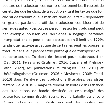
posture de traducteur·ices non-professionnel·les. Il ressort de
ces études que les choix de traduction – tant les textes que l’on
choisit de traduire que la manière dont on le fait – dépendent
en grande partie du profil des traducteur·ices. L’identité de
genre des auteur·ices ou des personnes qui les traduisent peut
par exemple pousser ces dernier·es à négliger certaines
interprétations et possibilités de traduction (Henitiuk, 1999),
tandis que l’activité artistique de certain·es peut les pousser à
traduire dans leur propre style plutôt que de transposer celui
du texte source. En dépit de l’intérêt pour l’autotraduction
(Ost, 2011; Ferraro et Grutman, 2016; Stavans et Kleiman-
Lafon, 2022), les publications multilingues (Lee, 2010) et
l’hétérolinguisme (Grutman, 2006 ; Meylaerts, 2008; Denti,
2018) dans l’analyse des traductions littéraires, ces pistes
restent – elle aussi – majoritairement absentes dans l’analyse
des traductions de bande dessinée, et cela malgré des
auteur·ices comme Brecht Evens, Sophie Labelle ou encore
Olivier Schrauwen qui s’autotraduisent, les publications