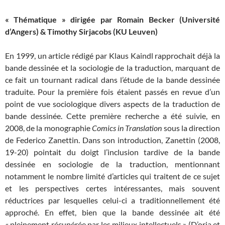
« Thématique » dirigée par Romain Becker (Université
d’Angers) & Timothy Sirjacobs (KU Leuven)
En 1999, un article rédigé par Klaus Kaindl rapprochait déjà la
bande dessinée et la sociologie de la traduction, marquant de
ce fait un tournant radical dans l’étude de la bande dessinée
traduite. Pour la première fois étaient passés en revue d’un
point de vue sociologique divers aspects de la traduction de
bande dessinée. Cette première recherche a été suivie, en
2008, de la monographie
Comics in Translation
sous la direction
de Federico Zanettin. Dans son introduction, Zanettin (2008,
19-20) pointait du doigt l’inclusion tardive de la bande
dessinée en sociologie de la traduction, mentionnant
notamment le nombre limité d’articles qui traitent de ce sujet
et les perspectives certes intéressantes, mais souvent
réductrices par lesquelles celui-ci a traditionnellement été
approché.
En effet, bien que la bande dessinée ait été
« pleinement récupérée par les milieux intellectuels » (D’oria et