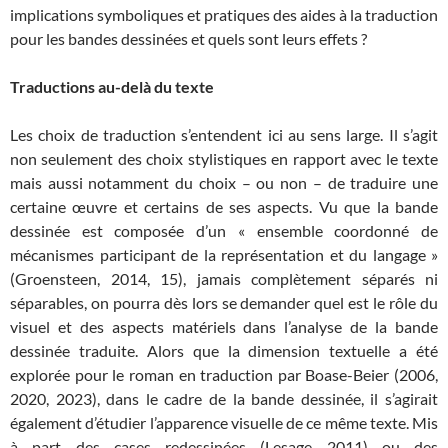
implications symboliques et pratiques des aides à la traduction
pour les bandes dessinées et quels sont leurs effets ?
Traductions au-delà du texte
Les choix de traduction s’entendent ici au sens large. Il s’agit
non seulement des choix stylistiques en rapport avec le texte
mais aussi notamment du choix – ou non – de traduire une
certaine œuvre et certains de ses aspects. Vu que la bande
dessinée est composée d’un « ensemble coordonné de
mécanismes participant de la représentation et du langage »
(Groensteen, 2014, 15), jamais complètement séparés ni
séparables, on pourra dès lors se demander quel est le rôle du
visuel et des aspects matériels dans l’analyse de la bande
dessinée traduite. Alors que la dimension textuelle a été
explorée pour le roman en traduction par Boase-Beier (2006,
2020, 2023), dans le cadre de la bande dessinée, il s’agirait
également d’étudier l’apparence visuelle de ce même texte. Mis
à part des cases redessinées (Lesage 2011) ou des