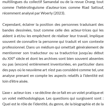
multilingues du collectif Samandal ou de la revue
Orang
, tout
comme l’hétérolinguisme d’auteur·ices comme Riad Sattouf,
récemment analysé par Woerly (2023).
Cependant, éclairer la position des personnes traduisant des
bandes dessinées, tout comme celle des acteur·trices qui les
aident à et/ou les empêchent de réaliser leur travail, implique
souvent de connaître la personne qui traduit et son contexte
professionnel. Dans un médium qui omettait généralement de
mentionner son traducteur ou sa traductrice jusqu’au début
e
du XXI
siècle et dont les archives sont bien souvent absentes
ou pas (encore) entièrement inventoriées, en particulier dans
des pays où le neuvième art n’est pas considéré comme tel, une
analyse prenant en compte les aspects relatifs à l’identité est
loin d’être aisée.
L’axe « acteur·ices » se décline de ce fait en un volet pratique et
un volet méthodologique. Les questions qui surgissent sont :
Quel est le rôle de l’identité, du genre, de la biographie et de la