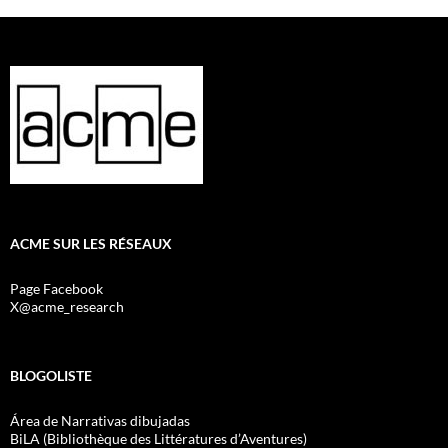
ACME SUR LES RÉSEAUX
Page Facebook
X@acme_research
BLOGOLISTE
Área de Narrativas dibujadas
BiLA (Bibliothèque des Littératures d’Aventures)