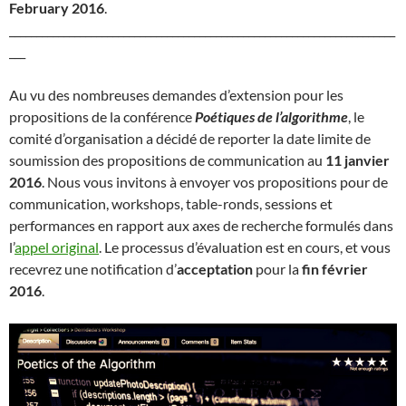
February 2016
.
_______________________________________________________________________
___
Au vu des nombreuses demandes d’extension pour les
propositions de la conférence
Poétiques de l’algorithme
, le
comité d’organisation a décidé de reporter la date limite de
soumission des propositions de communication au
11 janvier
2016
. Nous vous invitons à envoyer vos propositions pour de
communication, workshops, table-ronds, sessions et
performances en rapport aux axes de recherche formulés dans
l’
appel original
. Le processus d’évaluation est en cours, et vous
recevrez une notification d’
acceptation
pour la
fin février
2016
.