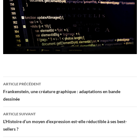
Navigation
ARTICLE PRÉCÉDENT
des
Frankenstein, une créature graphique : adaptations en bande
dessinée
articles
ARTICLE SUIVANT
L’Histoire d’un moyen d’expression est-elle réductible à ses best-
sellers ?