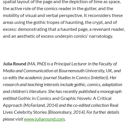
spatial layout of the page and the depiction of time as space,
the active role of the comics reader in the gutter, and the
mobility of visual and verbal perspective. It reconsiders these
areas using the gothic tropes of haunting, the crypt, and of
excess: demonstrating that a haunted page, a revenant reader,
and an aesthetic of excess underpin comics’ narratology.
Julia Round
(MA, PhD) is a Principal Lecturer in the Faculty of
Media and Communication at Bournemouth University, UK, and
co-edits the academic journal Studies in Comics (Intellect). Her
research and teaching interests include gothic, comics, adaptation
and children’s literature. She has recently published a monograph
entitled
Gothic in Comics and Graphic Novels: A Critical
Approach
(McFarland, 2014) and the co-edited collection
Real
Lives Celebrity Stories
(Bloomsbury, 2014). For further details
please visit
www.juliaround.com
.