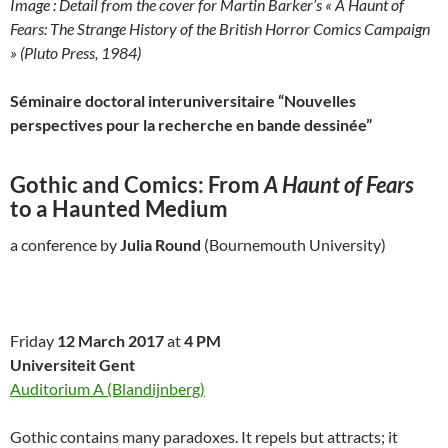
Image : Detail from the cover for Martin Barker’s « A Haunt of
Fears: The Strange History of the British Horror Comics Campaign
» (Pluto Press, 1984)
Séminaire doctoral interuniversitaire “Nouvelles
perspectives pour la recherche en bande dessinée”
Gothic and Comics: From
A Haunt of Fears
to a Haunted Medium
a conference by
Julia Round
(Bournemouth University)
Friday
12 March 2017
at
4 PM
Universiteit Gent
Auditorium A (Blandijnberg)
Gothic contains many paradoxes. It repels but attracts; it