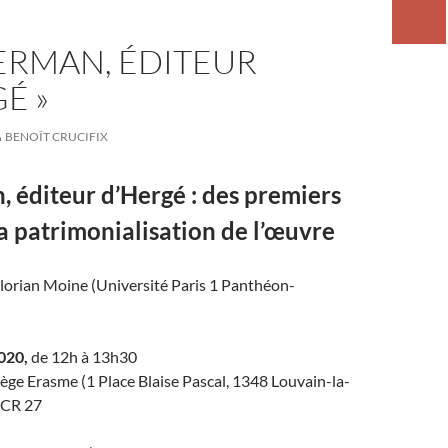
ERMAN, ÉDITEUR
É »
BENOÎT CRUCIFIX
 éditeur d’Hergé : des premiers
a patrimonialisation de l’œuvre
lorian Moine (Université Paris 1 Panthéon-
020,
de 12h à 13h30
ge Erasme (1 Place Blaise Pascal, 1348 Louvain-la-
OCR 27