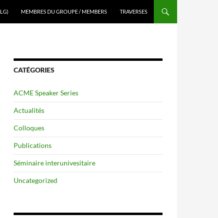
LG)
MEMBRES DU GROUPE / MEMBERS
TRAVERSES
CATÉGORIES
ACME Speaker Series
Actualités
Colloques
Publications
Séminaire interunivesitaire
Uncategorized