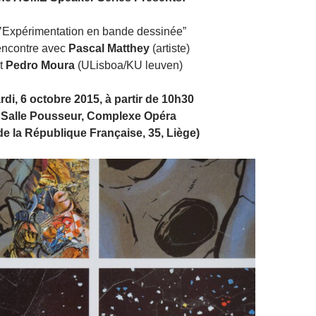
L’Expérimentation en bande dessinée”
ncontre avec
Pascal Matthey
(artiste)
t
Pedro Moura
(ULisboa/KU leuven)
di, 6 octobre 2015, à partir de 10h30
Salle Pousseur, Complexe Opéra
 de la République Française, 35, Liège)