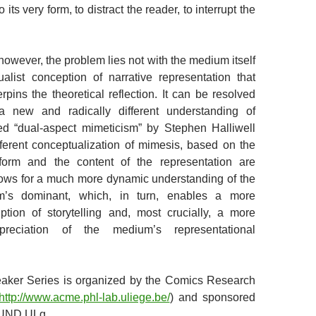
 its very form, to distract the reader, to interrupt the
however, the problem lies not with the medium itself
alist conception of narrative representation that
ins the theoretical reflection. It can be resolved
a new and radically different understanding of
d “dual-aspect mimeticism” by Stephen Halliwell
fferent conceptualization of mimesis, based on the
form and the content of the representation are
llows for a much more dynamic understanding of the
’s dominant, which, in turn, enables a more
ption of storytelling and, most crucially, a more
preciation of the medium’s representational
ker Series is organized by the Comics Research
http://www.acme.phl-lab.uliege.be/
) and sponsored
UND ULg.