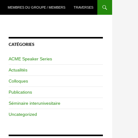
MEMBRES DU GROUPE / MEMBERS
TRAVERSES
CATÉGORIES
ACME Speaker Series
Actualités
Colloques
Publications
Séminaire interunivesitaire
Uncategorized