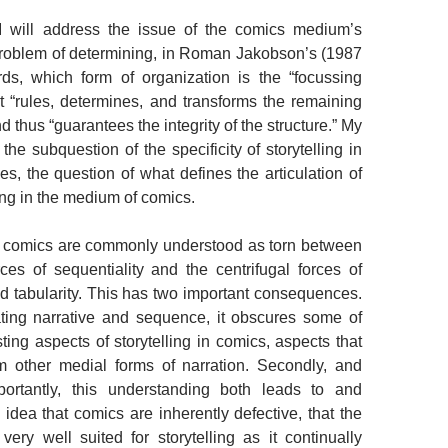
 will address the issue of the comics medium’s
problem of determining, in Roman Jakobson’s (1987
rds, which form of organization is the “focussing
 “rules, determines, and transforms the remaining
thus “guarantees the integrity of the structure.” My
s the subquestion of the specificity of storytelling in
es, the question of what defines the articulation of
ng in the medium of comics.
at comics are commonly understood as torn between
rces of sequentiality and the centrifugal forces of
d tabularity. This has two important consequences.
ating narrative and sequence, it obscures some of
ting aspects of storytelling in comics, aspects that
om other medial forms of narration. Secondly, and
ortantly, this understanding both leads to and
 idea that comics are inherently defective, that the
ery well suited for storytelling as it continually