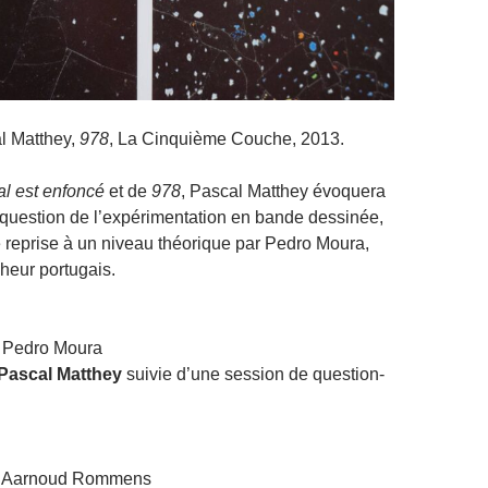
l Matthey,
978
, La Cinquième Couche, 2013.
l est enfoncé
et de
978
, Pascal Matthey évoquera
la question de l’expérimentation en bande dessinée,
e reprise à un niveau théorique par Pedro Moura,
cheur portugais.
r Pedro Moura
Pascal Matthey
suivie d’une session de question-
ar Aarnoud Rommens