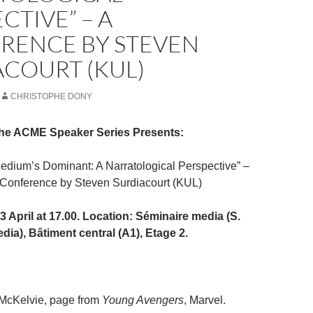
CTIVE” – A
RENCE BY STEVEN
ACOURT (KUL)
CHRISTOPHE DONY
he ACME Speaker Series Presents:
dium’s Dominant: A Narratological Perspective” –
nference by Steven Surdiacourt (KUL)
 April at 17.00. Location: Séminaire media (S.
dia), Bâtiment central (A1), Etage 2.
 McKelvie, page from
Young Avengers
, Marvel.