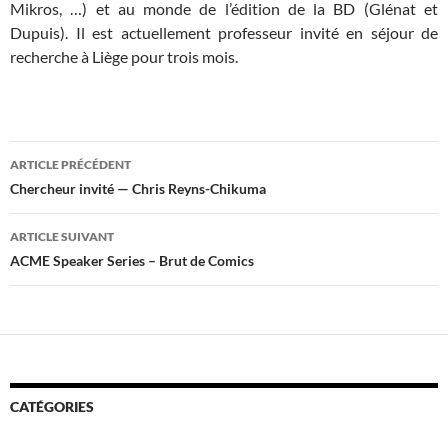
Mikros, …) et au monde de l’édition de la BD (Glénat et
Dupuis). Il est actuellement professeur invité en séjour de
recherche à Liège pour trois mois.
Navigation
ARTICLE PRÉCÉDENT
des
Chercheur invité — Chris Reyns-Chikuma
articles
ARTICLE SUIVANT
ACME Speaker Series – Brut de Comics
CATÉGORIES