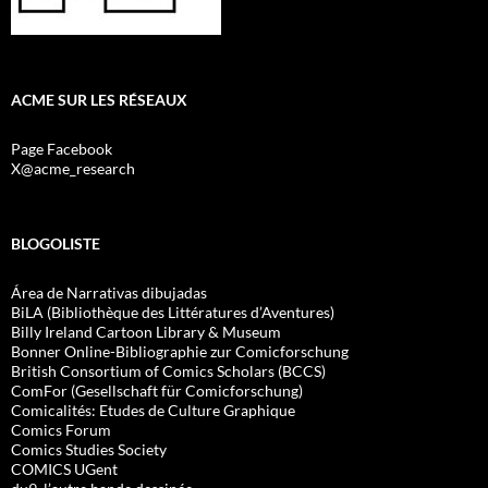
ACME SUR LES RÉSEAUX
Page Facebook
X@acme_research
BLOGOLISTE
Área de Narrativas dibujadas
BiLA (Bibliothèque des Littératures d’Aventures)
Billy Ireland Cartoon Library & Museum
Bonner Online-Bibliographie zur Comicforschung
British Consortium of Comics Scholars (BCCS)
ComFor (Gesellschaft für Comicforschung)
Comicalités: Etudes de Culture Graphique
Comics Forum
Comics Studies Society
COMICS UGent