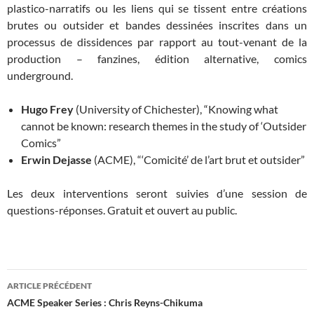
plastico-narratifs ou les liens qui se tissent entre créations
brutes ou outsider et bandes dessinées inscrites dans un
processus de dissidences par rapport au tout-venant de la
production – fanzines, édition alternative, comics
underground.
Hugo Frey
(University of Chichester), “Knowing what
cannot be known: research themes in the study of ‘Outsider
Comics”
Erwin Dejasse
(ACME), “‘Comicité’ de l’art brut et outsider”
Les deux interventions seront suivies d’une session de
questions-réponses. Gratuit et ouvert au public.
Navigation
ARTICLE PRÉCÉDENT
des
ACME Speaker Series : Chris Reyns-Chikuma