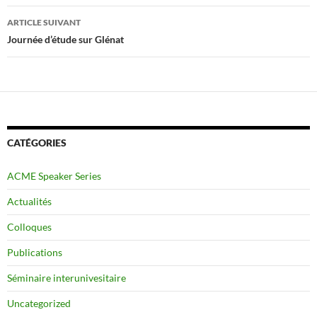
articles
ARTICLE SUIVANT
Journée d’étude sur Glénat
CATÉGORIES
ACME Speaker Series
Actualités
Colloques
Publications
Séminaire interunivesitaire
Uncategorized