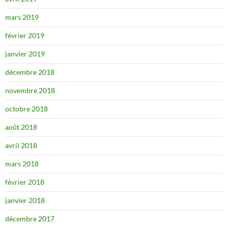
mars 2019
février 2019
janvier 2019
décembre 2018
novembre 2018
octobre 2018
août 2018
avril 2018
mars 2018
février 2018
janvier 2018
décembre 2017